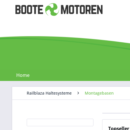
Home
Railblaza Haltesysteme
Montagebasen
Topseller