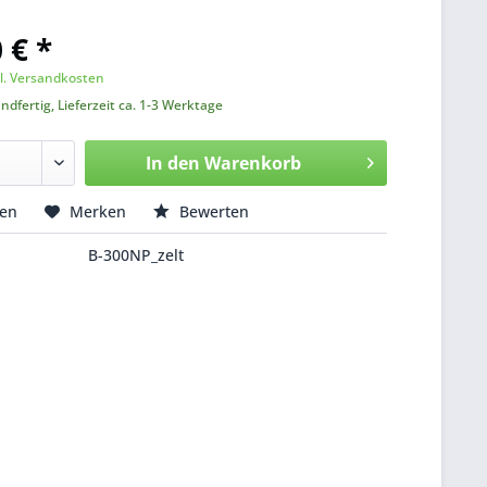
 € *
l. Versandkosten
ndfertig, Lieferzeit ca. 1-3 Werktage
In den
Warenkorb
hen
Merken
Bewerten
B-300NP_zelt