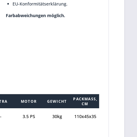
EU-Konformitätserklärung.
Farbabweichungen möglich.
PACKMASS, C
TRA
MOTOR
GEWICHT
M
-
3.5 PS
30kg
110x45x35