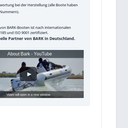
wortung bei der Herstellung (alle Boote haben
e Nummern).
von BARK-Booten ist nach internationalen
85 und ISO 9001 zertifiziert.
zielle Partner von BARK in Deutschland.
About Bark - YouTube
Video will open in a new window