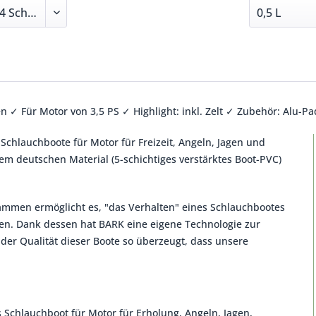
n ✓ Für Motor von 3,5 PS ✓ Highlight: inkl. Zelt ✓ Zubehör: Alu-Pa
 Schlauchboote für Motor für Freizeit, Angeln, Jagen und
m deutschen Material (5-schichtiges verstärktes Boot-PVC)
ammen ermöglicht es, "das Verhalten" eines Schlauchbootes
ren. Dank dessen hat BARK eine eigene Technologie zur
 der Qualität dieser Boote so überzeugt, dass unsere
 Schlauchboot für Motor für Erholung, Angeln, Jagen,