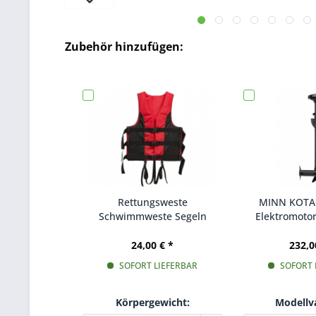
Zubehör hinzufügen:
Rettungsweste
MINN KOTA
Schwimmweste Segeln
Elektromotor
Bootfahren Kajak Ski
Süßw
Schwimmhilfe
24,00 € *
232,0
SOFORT LIEFERBAR
SOFORT 
Körpergewicht:
Modellva