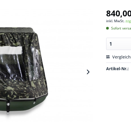
840,00
inkl. MwSt.
zzg
Sofort versa
Vergleic
Artikel-Nr.: