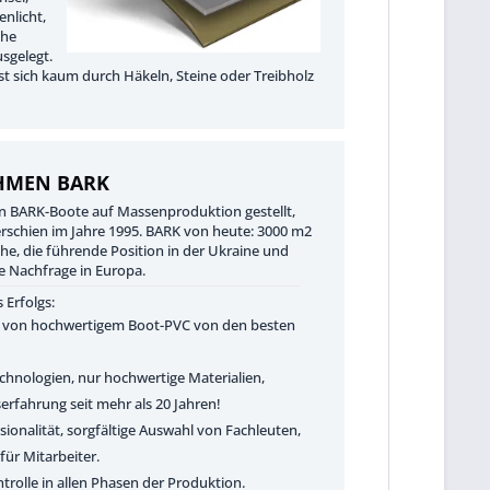
enlicht,
che
usgelegt.
sst sich kaum durch Häkeln, Steine oder Treibholz
HMEN BARK
n BARK-Boote auf Massenproduktion gestellt,
erschien im Jahre 1995. BARK von heute: 3000 m2
he, die führende Position in der Ukraine und
e Nachfrage in Europa.
 Erfolgs:
von hochwertigem Boot-PVC von den besten
hnologien, nur hochwertige Materialien,
erfahrung seit mehr als 20 Jahren!
ionalität, sorgfältige Auswahl von Fachleuten,
für Mitarbeiter.
trolle in allen Phasen der Produktion.