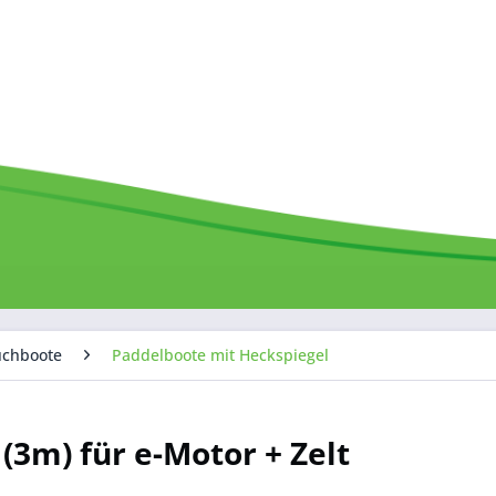
uchboote
Paddelboote mit Heckspiegel
(3m) für e-Motor + Zelt