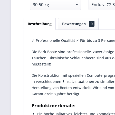
Beschreibung
Bewertungen
0
✓ Professionelle Qualität ✓ Für bis zu 3 Persone
Die Bark Boote sind professionelle, zuverlässige
Tauchen. Ukrainische Schlauchboote sind aus de
hergestellt!
Die Konstruktion mit speziellen Computerprogr
in verschiedenen Einsatzsituationen zu simulie
Herstellung von Booten entwickelt. Wir sind von
Garantiezeit 3 Jahre beträgt.
Produktmerkmale:
Ein hochqualitatives, leichtes und kompaktes