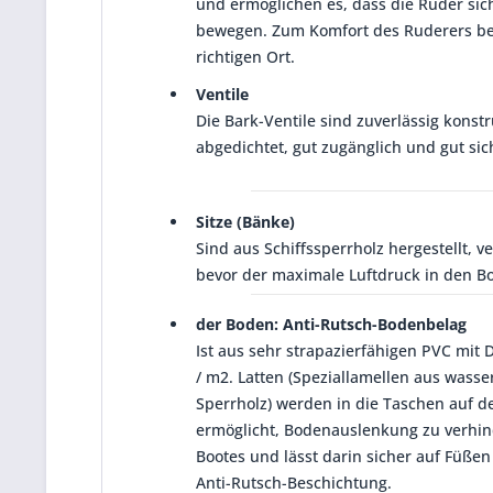
und ermöglichen es, dass die Ruder si
bewegen. Zum Komfort des Ruderers be
richtigen Ort.
Ventile
Die Bark-Ventile sind zuverlässig konstru
abgedichtet, gut zugänglich und gut sic
Sitze (Bänke)
Sind aus Schiffssperrholz hergestellt, v
bevor der maximale Luftdruck in den Bo
der Boden: Anti-Rutsch-Bodenbelag
Ist aus sehr strapazierfähigen PVC mit 
/ m2. Latten (Speziallamellen aus wass
Sperrholz) werden in die Taschen auf 
ermöglicht, Bodenauslenkung zu verhind
Bootes und lässt darin sicher auf Füße
Anti-Rutsch-Beschichtung.