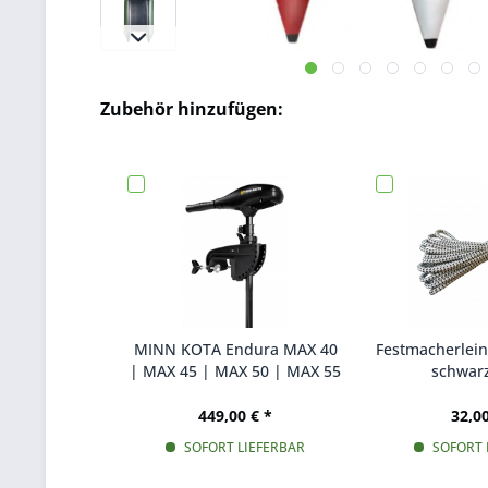
Zubehör hinzufügen:
MINN KOTA Endura MAX 40
Festmacherlei
| MAX 45 | MAX 50 | MAX 55
schwarz
Süßwasser Elektro-
Außenborder Stufenlos
449,00 € *
32,00
SOFORT LIEFERBAR
SOFORT 