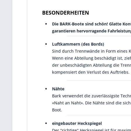
BESONDERHEITEN
Die BARK-Boote sind schön! Glatte Kon
garantieren hervorragende Fahrleistun
Luftkammern (des Bords)
Sind durch Trennwände in Form eines K
Wenn eine Abteilung beschädigt ist, zie
der unbeschädigten Abteilung die Tre
kompensiert den Verlust des Auftriebs.
Nähte
Bark verwendet die zuverlässigste Tech
«Naht an Naht». Die Nähte sind die sich
Boot.
eingebauter Heckspiegel
Der "richtige" Heckspiegel ist für maxim