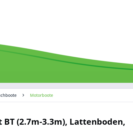
uchboote
Motorboote
 BT (2.7m-3.3m), Lattenboden,