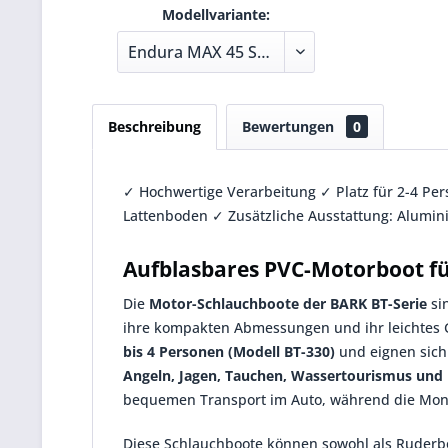
Modellvariante:
Beschreibung
Bewertungen
0
✓ Hochwertige Verarbeitung ✓ Platz für 2-4 Pe
Lattenboden ✓ Zusätzliche Ausstattung: Alumini
Aufblasbares PVC-Motorboot fü
Die
Motor-Schlauchboote der BARK BT-Serie
si
ihre kompakten Abmessungen und ihr leichtes 
bis 4 Personen (Modell BT-330)
und eignen sich 
Angeln, Jagen, Tauchen, Wassertourismus und 
bequemen Transport im Auto, während die Mont
Diese Schlauchboote können sowohl als Ruderb