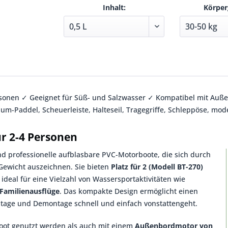
Inhalt:
Körper
rsonen ✓ Geeignet für Süß- und Salzwasser ✓ Kompatibel mit Auße
um-Paddel, Scheuerleiste, Halteseil, Tragegriffe, Schleppöse, mod
r 2-4 Personen
nd professionelle aufblasbare PVC-Motorboote, die sich durch
Gewicht auszeichnen. Sie bieten
Platz für 2 (Modell BT-270)
ideal für eine Vielzahl von Wassersportaktivitäten wie
Familienausflüge
. Das kompakte Design ermöglicht einen
age und Demontage schnell und einfach vonstattengeht.
oot genutzt werden als auch mit einem
Außenbordmotor von