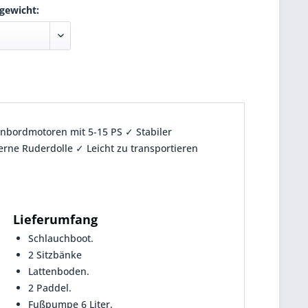
gewicht:
nbordmotoren mit 5-15 PS ✓ Stabiler
erne Ruderdolle ✓ Leicht zu transportieren
Lieferumfang
Schlauchboot.
2 Sitzbänke
Lattenboden.
2 Paddel.
Fußpumpe 6 Liter.