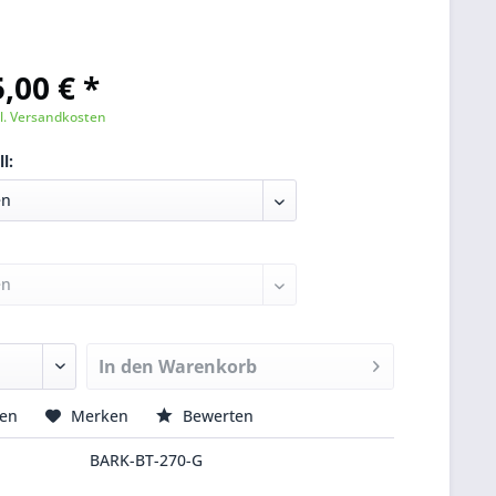
,00 € *
l. Versandkosten
l:
In den
Warenkorb
hen
Merken
Bewerten
BARK-BT-270-G