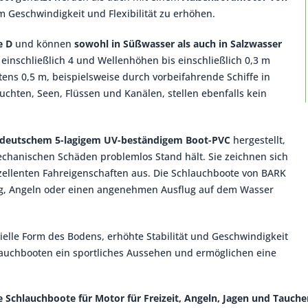
m Geschwindigkeit und Flexibilität zu erhöhen.
e D
und können
sowohl in Süßwasser als auch in Salzwasser
 einschließlich 4 und Wellenhöhen bis einschließlich 0,3 m
ens 0,5 m, beispielsweise durch vorbeifahrende Schiffe in
hten, Seen, Flüssen und Kanälen, stellen ebenfalls kein
deutschem 5-lagigem UV-beständigem Boot-PVC
hergestellt,
echanischen Schäden problemlos Stand hält. Sie zeichnen sich
exzellenten Fahreigenschaften aus. Die Schlauchboote von BARK
lung, Angeln oder einen angenehmen Ausflug auf dem Wasser
elle Form des Bodens, erhöhte Stabilität und Geschwindigkeit
auchbooten ein sportliches Aussehen und ermöglichen eine
ge Schlauchboote für Motor für Freizeit, Angeln, Jagen und Tauch