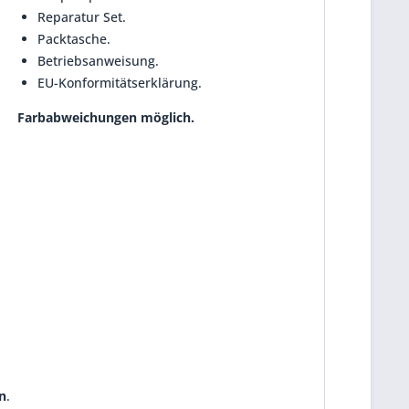
Reparatur Set.
Packtasche.
Betriebsanweisung.
EU-Konformitätserklärung.
Farbabweichungen möglich.
en
.