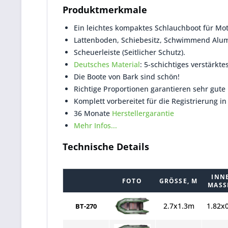
Produktmerkmale
Ein leichtes kompaktes Schlauchboot für Mot
Lattenboden, Schiebesitz, Schwimmend Alum
Scheuerleiste (Seitlicher Schutz).
Deutsches Material
: 5-schichtiges verstärkt
Die Boote von Bark sind schön!
Richtige Proportionen garantieren sehr gute
Komplett vorbereitet für die Registrierung in
36 Monate
Herstellergarantie
Mehr Infos...
Technische Details
INN
FOTO
GRÖSSE, M
MASSE
2.7x1.3m
1.82x
BT-270