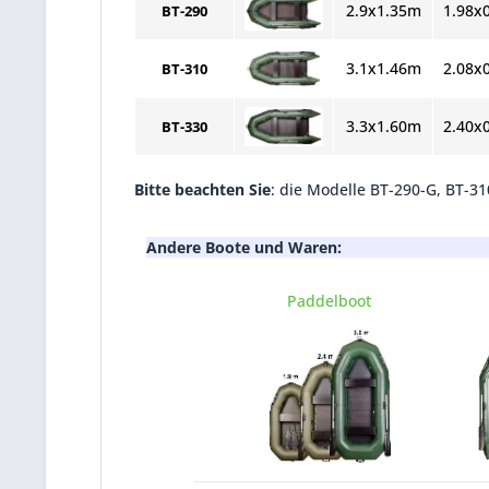
2.9x1.35m
1.98x
BT-290
3.1x1.46m
2.08x
BT-310
3.3x1.60m
2.40x
BT-330
Bitte beachten Sie
: die Modelle BT-290-G, BT-3
Andere Boote und Waren:
Paddelboot