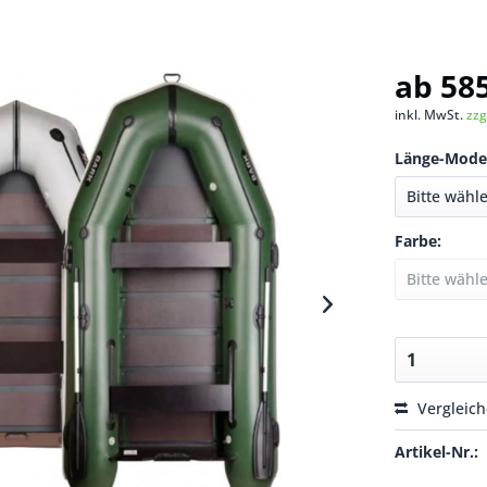
ab 585
inkl. MwSt.
zzg
Länge-Model
Farbe:
Vergleic
Artikel-Nr.: