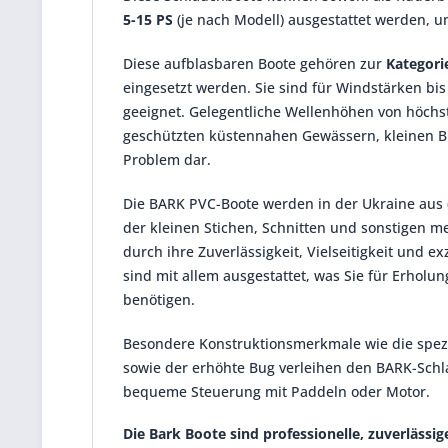
5-15 PS
(je nach Modell) ausgestattet werden, u
Diese aufblasbaren Boote gehören zur
Kategori
eingesetzt werden. Sie sind für Windstärken bis
geeignet. Gelegentliche Wellenhöhen von höchst
geschützten küstennahen Gewässern, kleinen Buc
Problem dar.
Die BARK PVC-Boote werden in der Ukraine aus
der kleinen Stichen, Schnitten und sonstigen m
durch ihre Zuverlässigkeit, Vielseitigkeit und 
sind mit allem ausgestattet, was Sie für Erho
benötigen.
Besondere Konstruktionsmerkmale wie die spezi
sowie der erhöhte Bug verleihen den BARK-Schl
bequeme Steuerung mit Paddeln oder Motor.
Die Bark Boote sind professionelle, zuverlässi