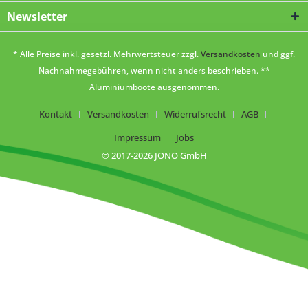
Newsletter
* Alle Preise inkl. gesetzl. Mehrwertsteuer zzgl.
Versandkosten
und ggf.
Nachnahmegebühren, wenn nicht anders beschrieben. **
Aluminiumboote ausgenommen.
Kontakt
Versandkosten
Widerrufsrecht
AGB
Impressum
Jobs
© 2017-2026 JONO GmbH